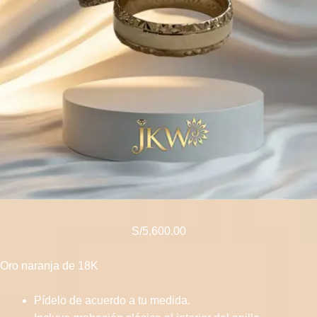
S/
5,600.00
Oro naranja de 18K
Pídelo de acuerdo a tu medida.