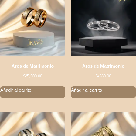
Aros de Matrimonio
Aros de Matrimonio
S/
5,500.00
S/
280.00
Añadir al carrito
Añadir al carrito