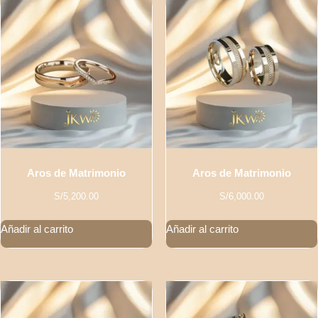
Aros de Matrimonio
Aros de Matrimonio
S/
5,200.00
S/
6,000.00
Añadir al carrito
Añadir al carrito