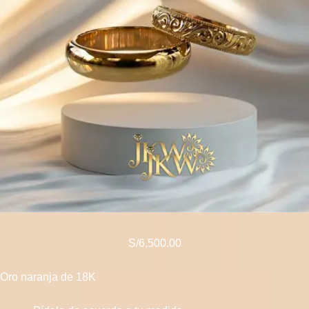
S/
6,500.00
Oro naranja de 18K