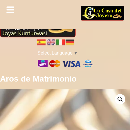
Select Language
▼
Aros de Matrimonio