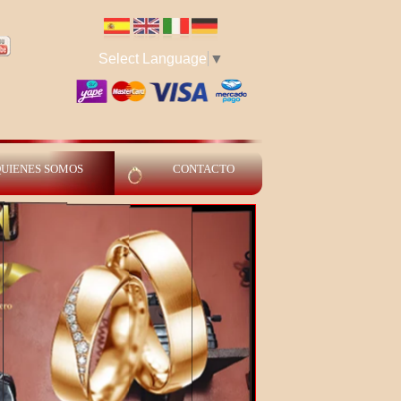
Select Language
▼
UIENES SOMOS
CONTACTO