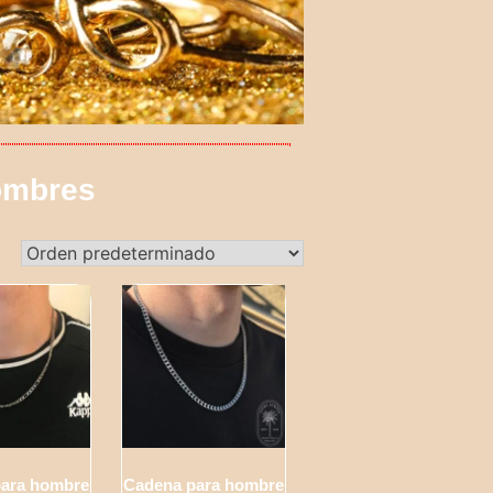
ombres
para hombre
Cadena para hombre