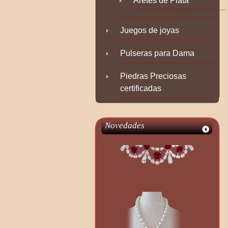
Aretes de Plata
Juegos de joyas
Pulseras para Dama
Piedras Preciosas
certificadas
Novedades