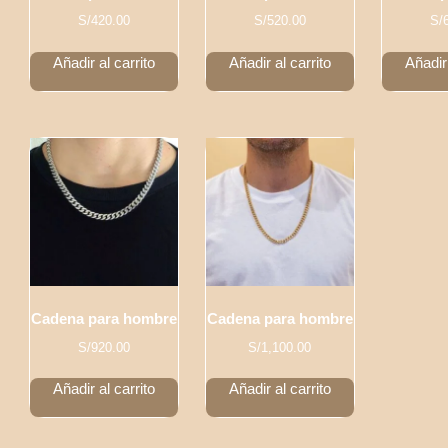
S/
420.00
S/
520.00
S/
Añadir al carrito
Añadir al carrito
Añadir 
Cadena para hombre
Cadena para hombre
S/
920.00
S/
1,100.00
Añadir al carrito
Añadir al carrito