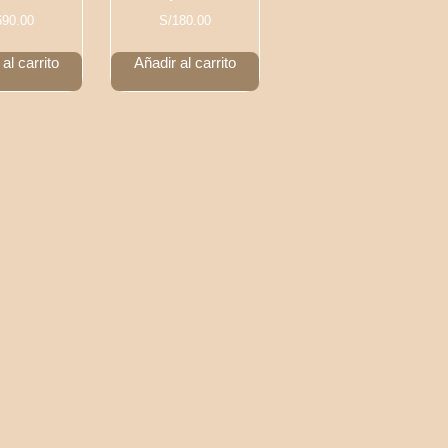
690.00
S/
180.00
al carrito
Añadir al carrito