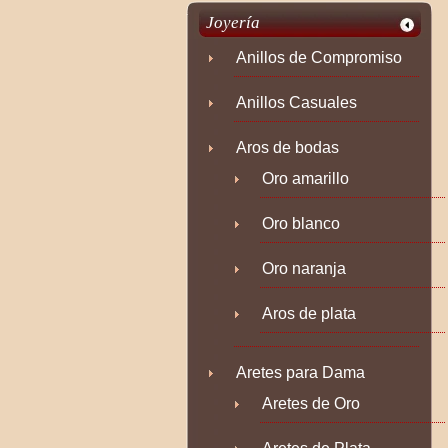
anillos
Joyería
Anillos de Compromiso
Anillos Casuales
Aros de bodas
Oro amarillo
Oro blanco
Oro naranja
Aros de plata
Aretes para Dama
Aretes de Oro