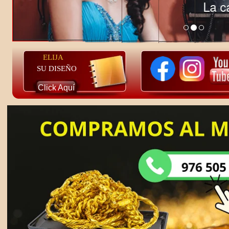
ELIJA
SU DISEÑO
Click Aquí