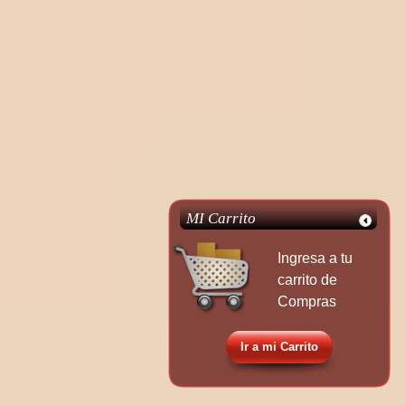
MI Carrito
Ingresa a tu
carrito de
Compras
Ir a mi Carrito
Que tu boda sea eterna 