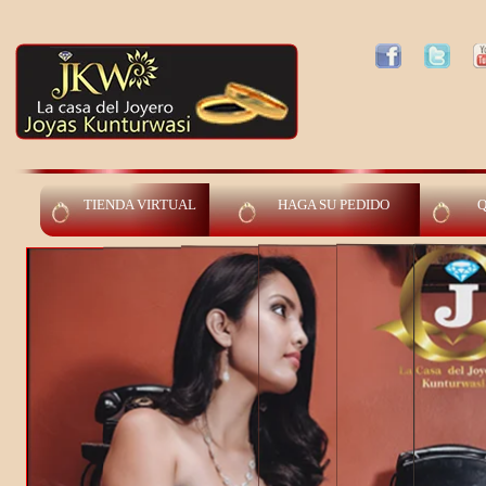
TIENDA VIRTUAL
HAGA SU PEDIDO
Q
como tus