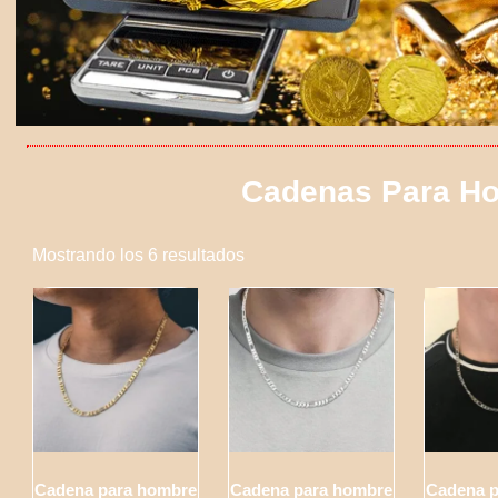
Cadenas Para H
Mostrando los 6 resultados
Cadena para hombre
Cadena para hombre
Cadena 