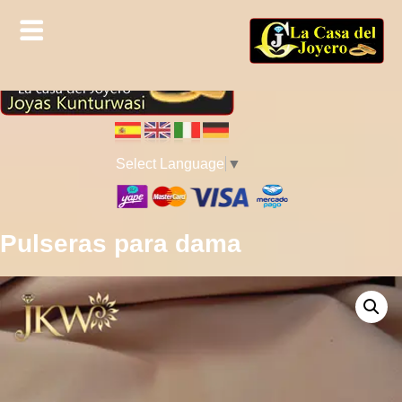
Select Language
▼
Pulseras para dama