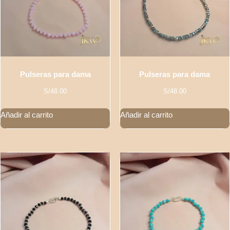
Pulseras para dama
Pulseras para dama
S/
48.00
S/
48.00
Añadir al carrito
Añadir al carrito