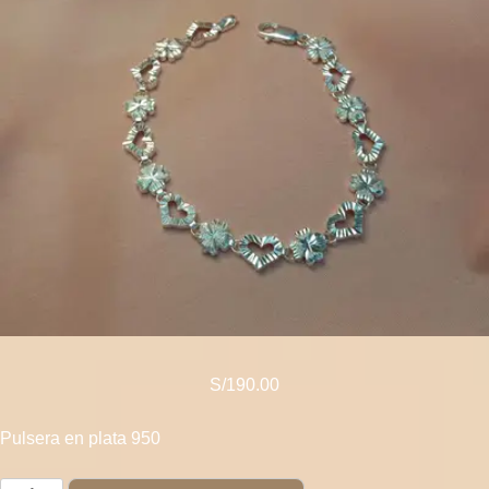
S/
190.00
Pulsera en plata 950