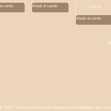
l carrito
Añadir al carrito
S/
200.00
Añadir al carrito
l
N
© 2022 Todos los Derechos Reservados Diseñado por Ci