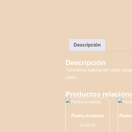
Descripción
Descripción
Turmalina natural en corte recta
color.
Productos relacion
Piedra Amatista
Piedr
S/
140.00