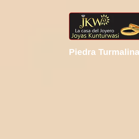
Piedra Turmalina