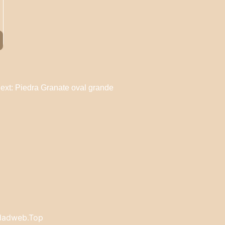
ext:
Piedra Granate oval grande
udadweb.Top