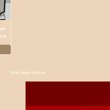
yas
El
0.00
io
precio
nal
actual
es:
0.00.
S/220.00.
Next:
juego de joyas