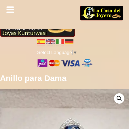
Select Language
▼
Anillo para Dama