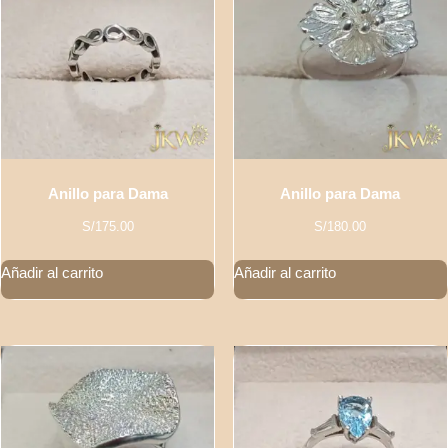
Anillo para Dama
Anillo para Dama
S/
175.00
S/
180.00
Añadir al carrito
Añadir al carrito