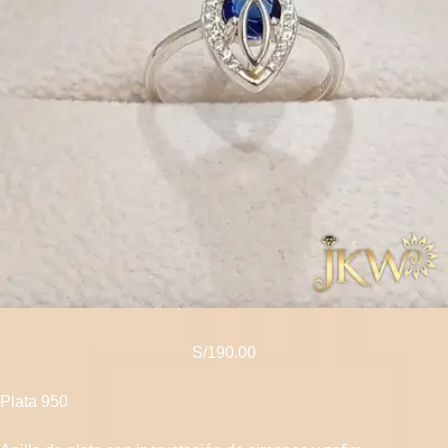
S/
190.00
Plata 950