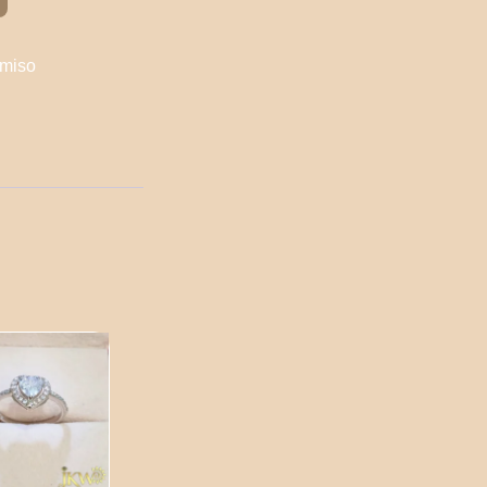
omiso