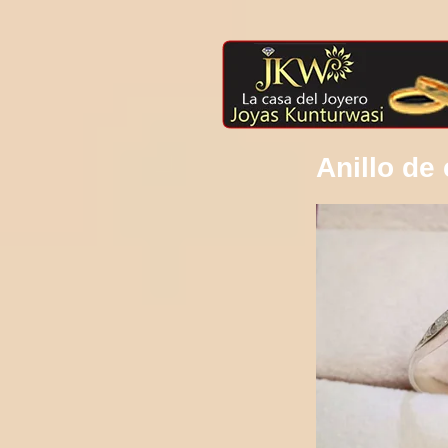
Anillo d