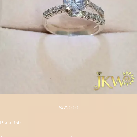
S/
220.00
Plata 950