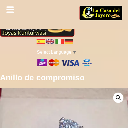
Select Language
▼
Anillo de compromiso