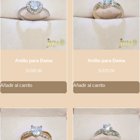
Anillo para Dama
Anillo para Dama
S/
200.00
S/
370.00
Añadir al carrito
Añadir al carrito