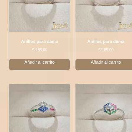
Anillos para dama
Anillos para dama
S/
185.00
S/
185.00
Añadir al carrito
Añadir al carrito