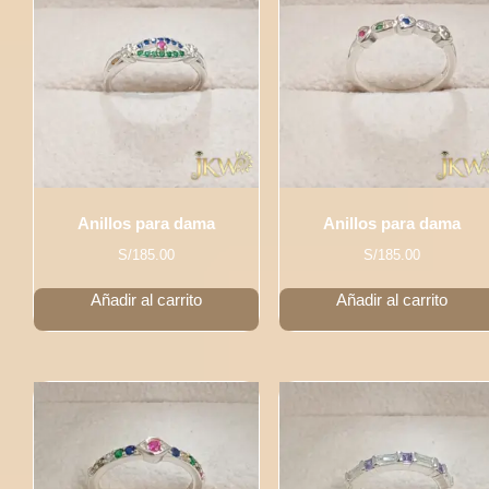
Anillos para dama
Anillos para dama
S/
185.00
S/
185.00
Añadir al carrito
Añadir al carrito