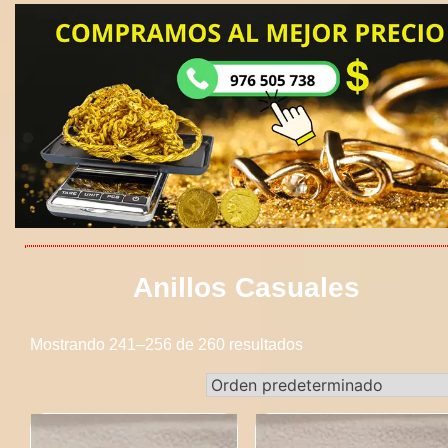
Anillos Casuales
Mostrando 241–256 de 260 resultados