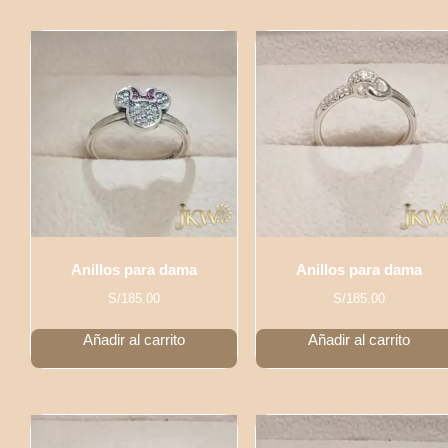
Anillos para dama
Anillos para dama
S/
185.00
S/
185.00
Añadir al carrito
Añadir al carrito