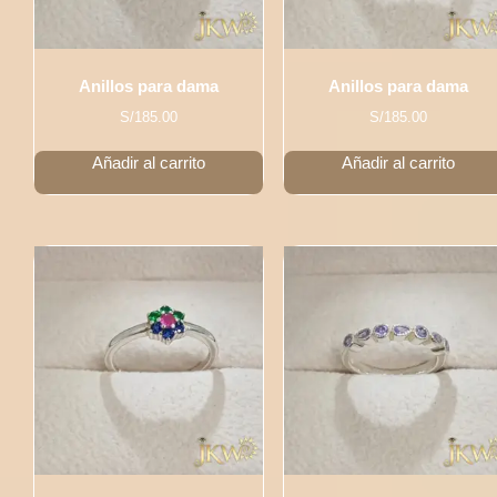
Anillos para dama
Anillos para dama
S/
185.00
S/
185.00
Añadir al carrito
Añadir al carrito