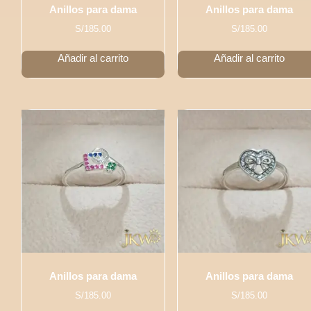
Anillos para dama
Anillos para dama
S/
185.00
S/
185.00
Añadir al carrito
Añadir al carrito
Anillos para dama
Anillos para dama
S/
185.00
S/
185.00